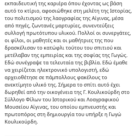
εκπαιδευτική της καριέρα όπου έχοντας ως βάση
αυτό το κτίριο, αφοσιώθηκε στη μελέτη της Ιστορίας,
του πολιτισμού της λαογραφίας της Αίγινας, μέσα
από πηγές, ζωντανές μαρτυρίες, συνεντεύξεις
συλλογή πρωτότυπου υλικού. Πολλοί οι συνεργάτες,
οι φίλοι, οι μαθητές και οι μαθήτριες της που
δρασκέλισαν το κατώφλι τούτου του σπιτιού και
μετέλαβαν της εμπειρίας και της σοφίας της Γωγώς.
Εδώ συνέγραψε τα τελευταία της βιβλία. Εδώ έμαθε
να χειρίζεται ηλεκτρονικό υπολογιστή, εδώ
αρχειοθέτησε σε πάμπολλους φακέλους το
ανεκτίμητο υλικό της. Σήμερα το σπίτι αυτό έχει
δωρηθεί από την οικογένεια της Γ. Κουλικούρδη στο
Σύλλογο Φίλων του Ιστορικού και Λοαγραφικού
Μουσείου Αίγινας, του οποίου εμπνευστής και
πρωτοπόρος στη δημιουργία του υπήρξε η Γωγώ
Κουλικούρδη.