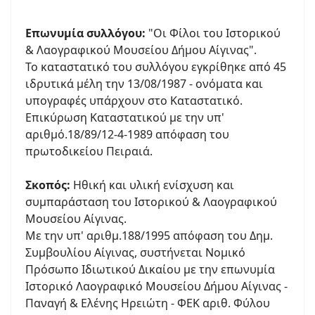
Επωνυμία συλλόγου:
"Οι Φίλοι του Ιστορικού
& Λαογραφικού Μουσείου Δήμου Αίγινας".
Το καταστατικό του συλλόγου εγκρίθηκε από 45
ιδρυτικά μέλη την 13/08/1987 - ονόματα και
υπογραφές υπάρχουν στο Καταστατικό.
Επικύρωση Καταστατικού με την υπ'
αριθμό.18/89/12-4-1989 απόφαση του
πρωτοδικείου Πειραιά.
Σκοπός:
Ηθική και υλική ενίσχυση και
συμπαράσταση του Ιστορικού & Λαογραφικού
Μουσείου Αίγινας.
Με την υπ' αριθμ.188/1995 απόφαση του Δημ.
Συμβουλίου Αίγινας, συστήνεται Νομικό
Πρόσωπο Ιδιωτικού Δικαίου με την επωνυμία
Ιστορικό Λαογραφικό Μουσείου Δήμου Αίγινας -
Παναγή & Ελένης Ηρειώτη - ΦΕΚ αριθ. Φύλου