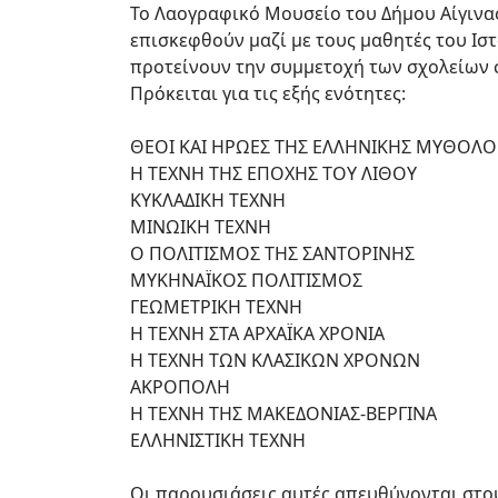
Το Λαογραφικό Μουσείο του Δήμου Αίγινα
επισκεφθούν μαζί με τους μαθητές του Ισ
προτείνουν την συμμετοχή των σχολείων σ
Πρόκειται για τις εξής ενότητες:
ΘΕΟΙ ΚΑΙ ΗΡΩΕΣ ΤΗΣ ΕΛΛΗΝΙΚΗΣ ΜΥΘΟΛΟ
Η ΤΕΧΝΗ ΤΗΣ ΕΠΟΧΗΣ ΤΟΥ ΛΙΘΟΥ
ΚΥΚΛΑΔΙΚΗ ΤΕΧΝΗ
ΜΙΝΩΙΚΗ ΤΕΧΝΗ
Ο ΠΟΛΙΤΙΣΜΟΣ ΤΗΣ ΣΑΝΤΟΡΙΝΗΣ
ΜΥΚΗΝΑΪΚΟΣ ΠΟΛΙΤΙΣΜΟΣ
ΓΕΩΜΕΤΡΙΚΗ ΤΕΧΝΗ
Η ΤΕΧΝΗ ΣΤΑ ΑΡΧΑΪΚΑ ΧΡΟΝΙΑ
Η ΤΕΧΝΗ ΤΩΝ ΚΛΑΣΙΚΩΝ ΧΡΟΝΩΝ
ΑΚΡΟΠΟΛΗ
Η ΤΕΧΝΗ ΤΗΣ ΜΑΚΕΔΟΝΙΑΣ-ΒΕΡΓΙΝΑ
ΕΛΛΗΝΙΣΤΙΚΗ ΤΕΧΝΗ
Οι παρουσιάσεις αυτές απευθύνονται στο