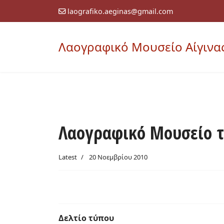
laografiko.aeginas@gmail.com
Λαογραφικό Μουσείο Αίγινα
Λαογραφικό Μουσείο τ
Latest
20 Νοεμβρίου 2010
Δελτίο τύπου