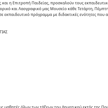
ς και η Επιτροπή Παιδείας, προσκαλούν τους εκπαιδευτι
τορικό και Λαογραφικό μας Μουσείο κάθε Τετάρτη, Πέμπτη
ε εκπαιδευτικό πρόγραμμα με διδακτικές ενότητες που 
ΓΙΑΣ
υς μαθητές όλων των τάξεων του Δημοτικού εκτός της Πρ