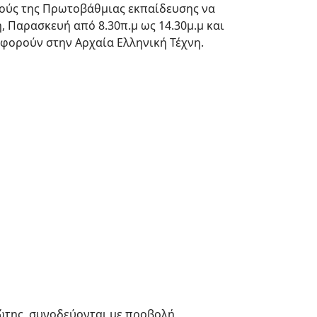
κούς της Πρωτοβάθμιας εκπαίδευσης να
, Παρασκευή από 8.30π.μ ως 14.30μ.μ και
αφορούν στην Αρχαία Ελληνική Τέχνη.
ώτης, συνοδεύονται με προβολή