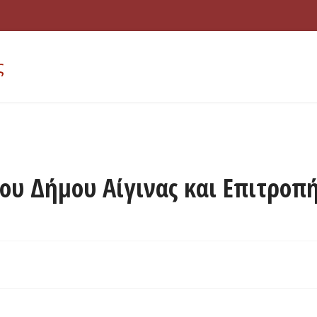
ς
ου Δήμου Αίγινας και Επιτροπή