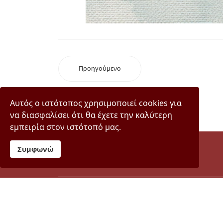
Προηγούμενο
Αυτός ο ιστότοπος χρησιμοποιεί cookies για
να διασφαλίσει ότι θα έχετε την καλύτερη
εμπειρία στον ιστότοπό μας.
Συμφωνώ
© 2024 Σύλλογος Φίλων Ιστορικού & Λαογραφικ
"Ίδρυμα Παναγή & Ελένης Ηρειώτη" Έτος ιδρύσε