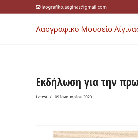
laografiko.aeginas@gmail.com
Λαογραφικό Μουσείο Αίγινα
Εκδήλωση για την πρω
Latest
09 Ιανουαρίου 2020