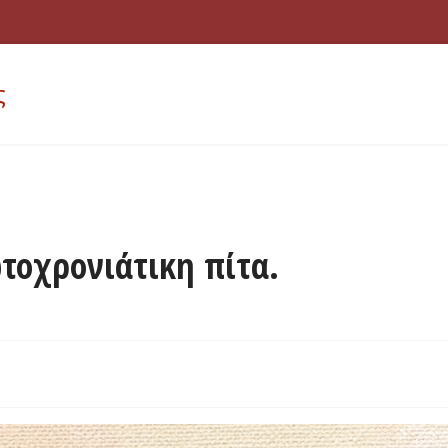
ς
τοχρονιάτικη πίτα.