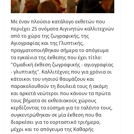
Με έναν πλούσιο κατάλογο εκθετών που
περιέχει 25 ονόματα Αιγινητών καλλιτεχνών
από το χώρο της ζωγραφικής, της
Αγιογραφίας και της Γλυπτικής,
πραγματοποιήθηκαν σήμερα το απόγευμα
τα εγκαίνια της έκθεσης που έχει τίτλο:
"Ομαδική έκθεση ζωγραφικής - αγιογραφίας
- γλυπτικής". Καλλιτέχνες που για χρόνια οι
κάτοικοι του νησιού θαυμάζουν και
παρακολουθούν τη δουλειά τους ή ακόμη
και αρκετά νεώτεροι που κάνουν τα πρώτα
τους βήματα σε εκθεσιακούς χώρους
κερδίζοντας τα εύσημα για το ταλέντο τους,
συγκεντρώθηκαν σε μία έκθεση που θα
διαρκέσει για το εορταστικό τριήμερο,
μέχρι και το απόγευμα της Καθαρής