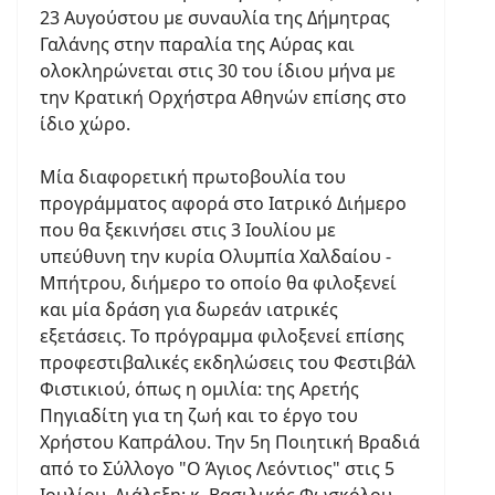
23 Αυγούστου με συναυλία της Δήμητρας
Γαλάνης στην παραλία της Αύρας και
ολοκληρώνεται στις 30 του ίδιου μήνα με
την Κρατική Ορχήστρα Αθηνών επίσης στο
ίδιο χώρο.
Μία διαφορετική πρωτοβουλία του
προγράμματος αφορά στο Ιατρικό Διήμερο
που θα ξεκινήσει στις 3 Ιουλίου με
υπεύθυνη την κυρία Ολυμπία Χαλδαίου -
Mπήτρου, διήμερο το οποίο θα φιλοξενεί
και μία δράση για δωρεάν ιατρικές
εξετάσεις. Το πρόγραμμα φιλοξενεί επίσης
προφεστιβαλικές εκδηλώσεις του Φεστιβάλ
Φιστικιού, όπως η ομιλία: της Αρετής
Πηγιαδίτη για τη ζωή και το έργο του
Χρήστου Καπράλου. Την 5η Ποιητική Βραδιά
από το Σύλλογο "Ο Άγιος Λεόντιος" στις 5
Ιουλίου, Διάλεξη: κ. Βασιλικής Φωσκόλου