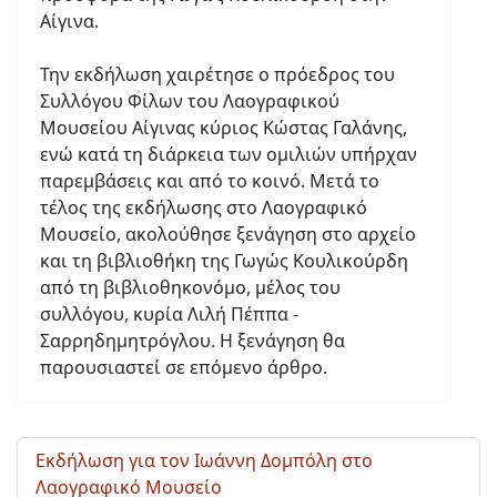
Αίγινα.
Την εκδήλωση χαιρέτησε ο πρόεδρος του
Συλλόγου Φίλων του Λαογραφικού
Μουσείου Αίγινας κύριος Κώστας Γαλάνης,
ενώ κατά τη διάρκεια των ομιλιών υπήρχαν
παρεμβάσεις και από το κοινό. Μετά το
τέλος της εκδήλωσης στο Λαογραφικό
Μουσείο, ακολούθησε ξενάγηση στο αρχείο
και τη βιβλιοθήκη της Γωγώς Κουλικούρδη
από τη βιβλιοθηκονόμο, μέλος του
συλλόγου, κυρία Λιλή Πέππα -
Σαρρηδημητρόγλου. Η ξενάγηση θα
παρουσιαστεί σε επόμενο άρθρο.
Εκδήλωση για τον Ιωάννη Δομπόλη στο
Λαογραφικό Μουσείο