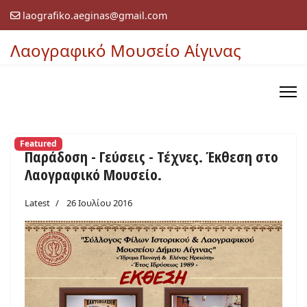
laografiko.aeginas@gmail.com
Λαογραφικό Μουσείο Αίγινας
Featured
Παράδοση - Γεύσεις - Τέχνες. Έκθεση στο
Λαογραφικό Μουσείο.
Latest
26 Ιουλίου 2016