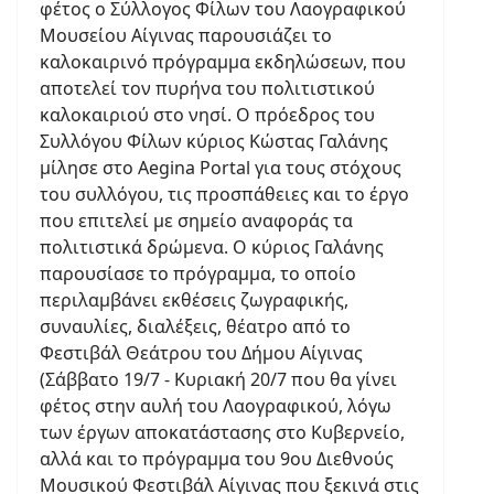
φέτος ο Σύλλογος Φίλων του Λαογραφικού
Μουσείου Αίγινας παρουσιάζει το
καλοκαιρινό πρόγραμμα εκδηλώσεων, που
αποτελεί τον πυρήνα του πολιτιστικού
καλοκαιριού στο νησί. Ο πρόεδρος του
Συλλόγου Φίλων κύριος Κώστας Γαλάνης
μίλησε στο Aegina Portal για τους στόχους
του συλλόγου, τις προσπάθειες και το έργο
που επιτελεί με σημείο αναφοράς τα
πολιτιστικά δρώμενα. Ο κύριος Γαλάνης
παρουσίασε το πρόγραμμα, το οποίο
περιλαμβάνει εκθέσεις ζωγραφικής,
συναυλίες, διαλέξεις, θέατρο από το
Φεστιβάλ Θεάτρου του Δήμου Αίγινας
(Σάββατο 19/7 - Κυριακή 20/7 που θα γίνει
φέτος στην αυλή του Λαογραφικού, λόγω
των έργων αποκατάστασης στο Κυβερνείο,
αλλά και το πρόγραμμα του 9ου Διεθνούς
Μουσικού Φεστιβάλ Αίγινας που ξεκινά στις