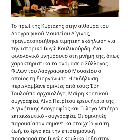
Το πρωί της Κυριακής στην αίθουσα του
Λαογραφικού Μουσείου Αίγινας,
πραγματοποιήθηκε τιμητική εκδήλωση για
την ιστορικό Γωγώ Κουλικούρδη, ένα
φιλολογικό μνημόσυνο στη μνήμη της, όπως
χαρακτηριστικά το ονόμασε ο Σύλλογος
Φίλων του Λαογραφικού Μουσείου ο
οποίος τη διοργάνωσε. Η εκδήλωση
περιελάμβανε ομιλίες από τους: Έβη
Τουλούπα αρχαιολόγο, Μαίρη Κρητικού
συγγραφέα, Λίνα Πετρίτου ερευνήτρια της
Αιγινήτικης Λαογραφίας και Γιώργο Μπήτρο
εκπαιδευτικό - συγγραφέα. Οι ομιλητές
παρουσίασαν σημαντικά στοιχεία για τη
ζωή, το έργο και την επιστημονική
προσφορά της Γωγώς Κουλικούρδη στην