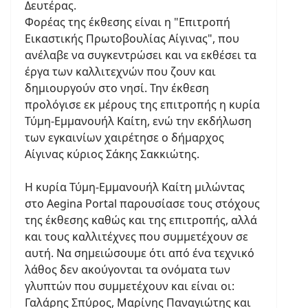
Δευτέρας.
Φορέας της έκθεσης είναι η "Επιτροπή
Εικαστικής Πρωτοβουλίας Αίγινας", που
ανέλαβε να συγκεντρώσει και να εκθέσει τα
έργα των καλλιτεχνών που ζουν και
δημιουργούν στο νησί. Την έκθεση
προλόγισε εκ μέρους της επιτροπής η κυρία
Τύμη-Εμμανουήλ Καίτη, ενώ την εκδήλωση
των εγκαινίων χαιρέτησε ο δήμαρχος
Αίγινας κύριος Σάκης Σακκιώτης.
Η κυρία Τύμη-Εμμανουήλ Καίτη μιλώντας
στο Aegina Portal παρουσίασε τους στόχους
της έκθεσης καθώς και της επιτροπής, αλλά
και τους καλλιτέχνες που συμμετέχουν σε
αυτή. Να σημειώσουμε ότι από ένα τεχνικό
λάθος δεν ακούγονται τα ονόματα των
γλυπτών που συμμετέχουν και είναι οι:
Γαλάρης Σπύρος, Μαρίνης Παναγιώτης και