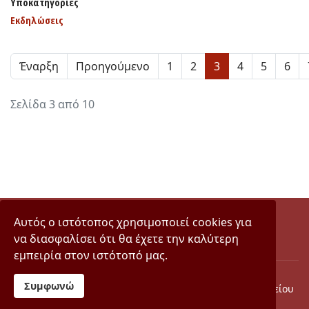
Υποκατηγορίες
Εκδηλώσεις
Έναρξη
Προηγούμενο
1
2
3
4
5
6
Σελίδα 3 από 10
Αυτός ο ιστότοπος χρησιμοποιεί cookies για
να διασφαλίσει ότι θα έχετε την καλύτερη
εμπειρία στον ιστότοπό μας.
Συμφωνώ
© 2024 Σύλλογος Φίλων Ιστορικού & Λαογραφικού Μουσείου
Δήμου Αίγινας "Ίδρυμα Παναγή & Ελένης Ηρειώτη" Έτος