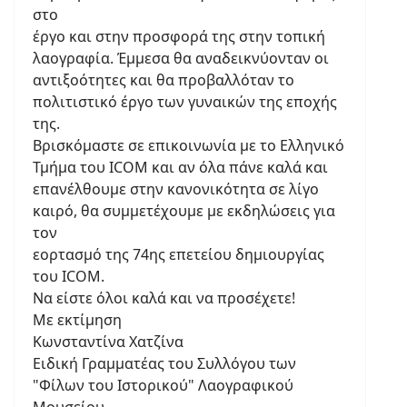
στο
έργο και στην προσφορά της στην τοπική
λαογραφία. Έμμεσα θα αναδεικνύονταν οι
αντιξοότητες και θα προβαλλόταν το
πολιτιστικό έργο των γυναικών της εποχής
της.
Βρισκόμαστε σε επικοινωνία με το Ελληνικό
Τμήμα του ICOM και αν όλα πάνε καλά και
επανέλθουμε στην κανονικότητα σε λίγο
καιρό, θα συμμετέχουμε με εκδηλώσεις για
τον
εορτασμό της 74ης επετείου δημιουργίας
του ΙCOM.
Να είστε όλοι καλά και να προσέχετε!
Με εκτίμηση
Κωνσταντίνα Χατζίνα
Ειδική Γραμματέας του Συλλόγου των
"Φίλων του Ιστορικού" Λαογραφικού
Μουσείου