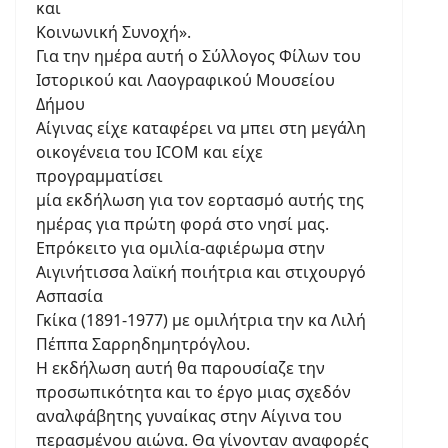
και
Kοινωνική Συνοχή».
Για την ημέρα αυτή ο Σύλλογος Φίλων του
Ιστορικού και Λαογραφικού Μουσείου
Δήμου
Αίγινας είχε καταφέρει να μπει στη μεγάλη
οικογένεια του ICOM και είχε
προγραμματίσει
μία εκδήλωση για τον εορτασμό αυτής της
ημέρας για πρώτη φορά στο νησί μας.
Επρόκειτο για ομιλία-αφιέρωμα στην
Αιγινήτισσα λαϊκή ποιήτρια και στιχουργό
Ασπασία
Γκίκα (1891-1977) με ομιλήτρια την κα Λιλή
Πέππα Σαρρηδημητρόγλου.
Η εκδήλωση αυτή θα παρουσίαζε την
προσωπικότητα και το έργο μιας σχεδόν
αναλφάβητης γυναίκας στην Αίγινα του
περασμένου αιώνα. Θα γίνονταν αναφορές