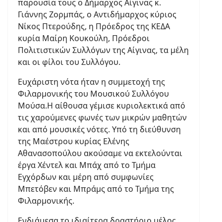
παρουσία τους ο Δήμαρχος Αίγινας κ.
Γιάννης Ζορμπάς, ο Αντιδήμαρχος κύριος
Νίκος Πτερούδης, η Πρόεδρος της ΚΕΔΑ
κυρία Μαίρη Κουκούλη, Πρόεδροι
Πολιτιστικών Συλλόγων της Αίγινας, τα μέλη
και οι φίλοι του Συλλόγου.
Ευχάριστη νότα ήταν η συμμετοχή της
Φιλαρμονικής του Μουσικού Συλλόγου
Μούσα.Η αίθουσα γέμισε κυριολεκτικά από
τις χαρούμενες φωνές των μικρών μαθητών
και από μουσικές νότες. Υπό τη διεύθυνση
της Μαέστρου κυρίας Ελένης
Αθανασοπούλου ακούσαμε να εκτελούνται
έργα Χέντελ και Μπάχ από το Τμήμα
Εγχόρδων και μέρη από συμφωνίες
Μπετόβεν και Μπράμς από το Τμήμα της
Φιλαρμονικής.
Ενδιάμεσα το ιδιαίτερα δραστήριο μέλος