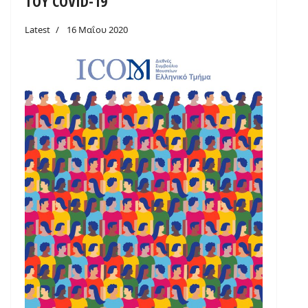
ΤΟΥ COVID-19
Latest
16 Μαΐου 2020