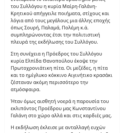
του Συλλόγου η κυρία Μαίρη-Γαλάνη-
Κρητικού απήγγειλε ποιήματα, στίχους και
λόγια από τους μεγάλους μια άλλης εποχής
όπως Σουρή, Παλαμά, Πολέμη κ.ἀ.
συμπληρώνοντας έτσι την πολιτιστική
πλευρά της εκδήλωσης του Συλλόγου.
Στη συνέχεια η Πρόεδρος του Συλλόγου
κυρία Ελπίδα Θανοπούλου έκοψε την
Πρωτοχρονιάτικη πίτα. Οι μεζέδες, η πίτα
και το ημίγλυκο κόκκινο Αιγινήτικο κρασάκι
ζέσταναν ακόμη περισσότερο την
ατμόσφαιρα.
Ήταν όμως αισθητή νοερά η παρουσία του
εκλιπόντος Προέδρου μας Κωνσταντίνου
Γαλάνη στο χώρο αλλά και στις καρδιές μας.
Η εκδήλωση έκλεισε με ανταλλαγή ευχών